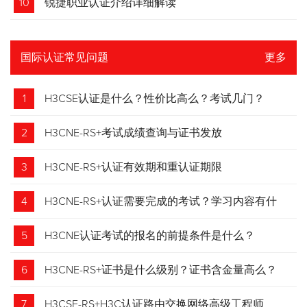
10
锐捷职业认证介绍详细解读
国际认证常见问题
更多
1
H3CSE认证是什么？性价比高么？考试几门？
2
H3CNE-RS+考试成绩查询与证书发放
3
H3CNE-RS+认证有效期和重认证期限
4
H3CNE-RS+认证需要完成的考试？学习内容有什
么？
5
H3CNE认证考试的报名的前提条件是什么？
6
H3CNE-RS+证书是什么级别？证书含金量高么？
7
H3CSE-RS+H3C认证路由交换网络高级工程师