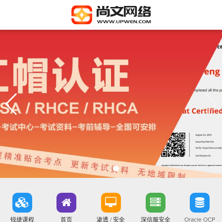
锐捷课程
首页
渗透 / 安全
深信服安全
Oracle OCP