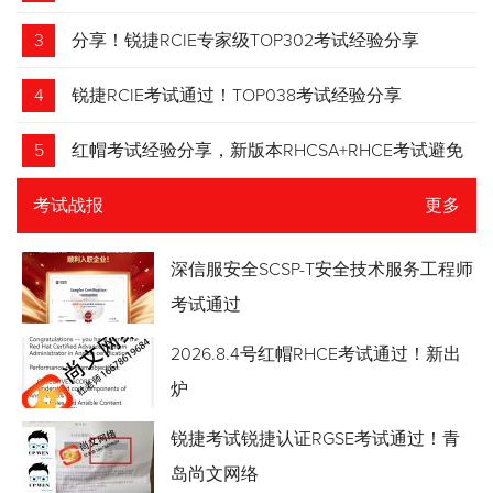
3
分享！锐捷RCIE专家级TOP302考试经验分享
4
锐捷RCIE考试通过！TOP038考试经验分享
5
红帽考试经验分享，新版本RHCSA+RHCE考试避免
踩坑
考试战报
更多
深信服安全SCSP-T安全技术服务工程师
考试通过
2026.8.4号红帽RHCE考试通过！新出
炉
锐捷考试锐捷认证RGSE考试通过！青
岛尚文网络