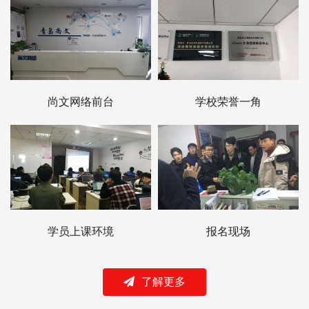
尚文网络前台
学校荣誉一角
学员上课环境
报名现场
了解更多