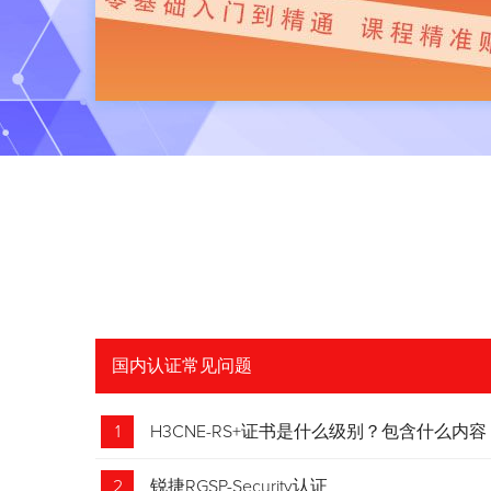
国内认证常见问题
1
H3CNE-RS+证书是什么级别？包含什么内容
2
锐捷RGSP-Security认证