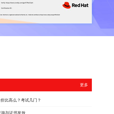
更多
？性价比高么？考试几门？
绩查询与证书发放