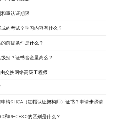
效期和重认证期限
需要完成的考试？学习内容有什么？
报名的前提条件是什么？
是什么级别？证书含金量高么？
认证路由交换网络高级工程师
证
何申请RHCA（红帽认证架构师）证书？申请步骤请
.0和RHCE8.0的区别是什么？