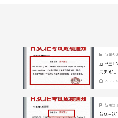
新闻资
新华三H3
完美通过
2026-0
新闻资
新华三认证