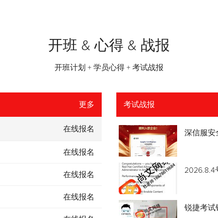
开班 & 心得 & 战报
开班计划 + 学员心得 + 考试战报
更多
考试战报
在线报名
深信服安
在线报名
2026.
在线报名
在线报名
锐捷考试