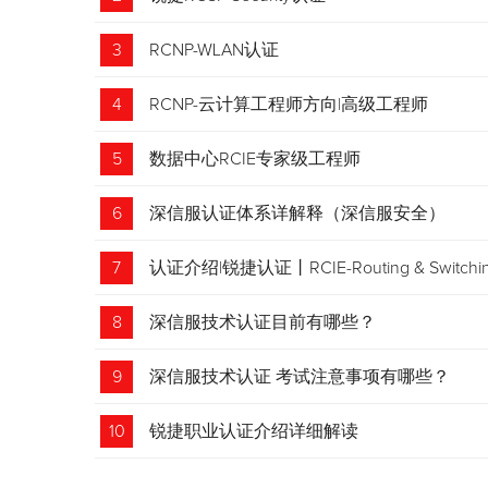
3
RCNP-WLAN认证
4
RCNP-云计算工程师方向|高级工程师
5
数据中心RCIE专家级工程师
6
深信服认证体系详解释（深信服安全）
7
认证介绍|锐捷认证丨RCIE-Routing & Swi
8
深信服技术认证目前有哪些？
9
深信服技术认证 考试注意事项有哪些？
10
锐捷职业认证介绍详细解读