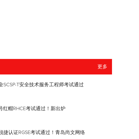
更多
全SCSP-T安全技术服务工程师考试通过
8.4号红帽RHCE考试通过！新出炉
锐捷认证RGSE考试通过！青岛尚文网络