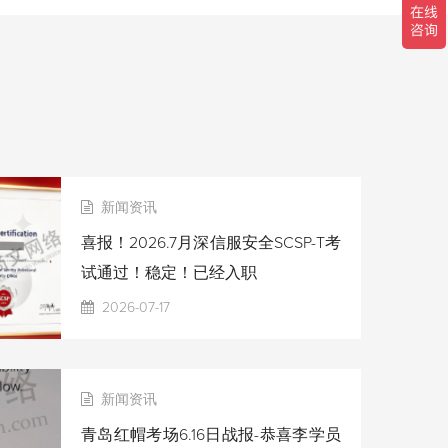
新闻资讯
喜报！2026.7月深信服安全SCSP-T考
试通过！稳定！已经入职
2026-07-17
新闻资讯
青岛红帽考场6.16日战报-恭喜李学员