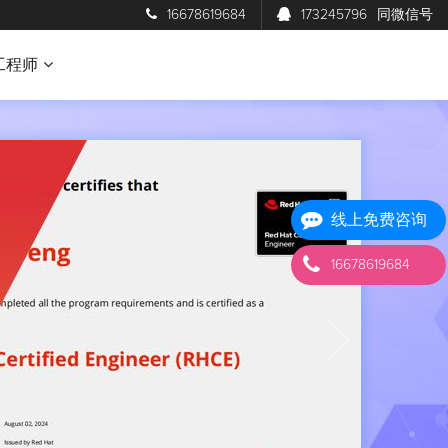
16678619684
173245796
同微信号
工程师
线上免费咨询
16678619684