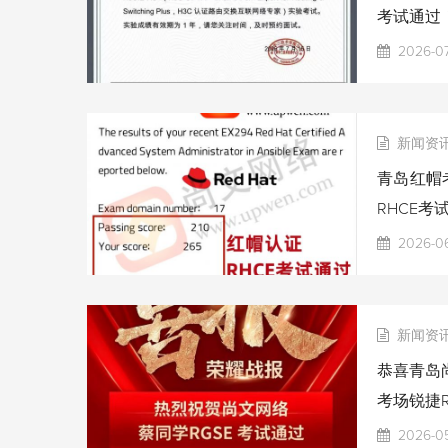
考试通过
2026-07
新闻资
青岛红帽考
RHCE考
2026-06
新闻资
恭喜青岛尚
考场锐捷R
2026-0