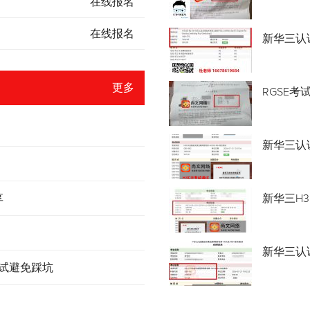
在线报名
在线报名
新华三认
更多
RGSE考
新华三认证
享
新华三H3
新华三认
考试避免踩坑