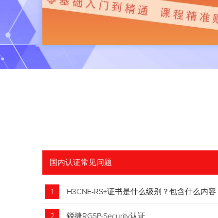
国内认证常见问题
1
H3CNE-RS+证书是什么级别？包含什么内容
2
锐捷RGSP-Security认证