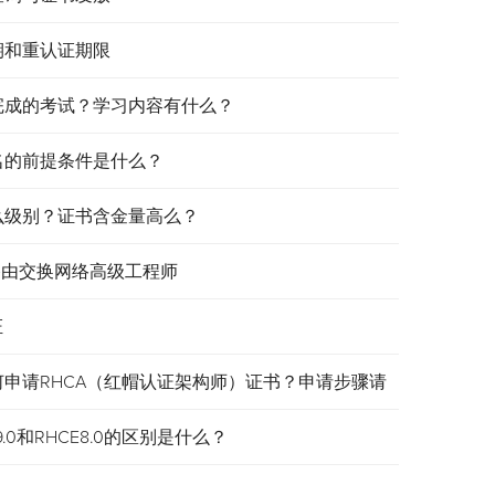
效期和重认证期限
需要完成的考试？学习内容有什么？
报名的前提条件是什么？
是什么级别？证书含金量高么？
认证路由交换网络高级工程师
证
何申请RHCA（红帽认证架构师）证书？申请步骤请
.0和RHCE8.0的区别是什么？