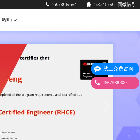
16678619684
173245796
同微信号
工程师
线上免费咨询
16678619684