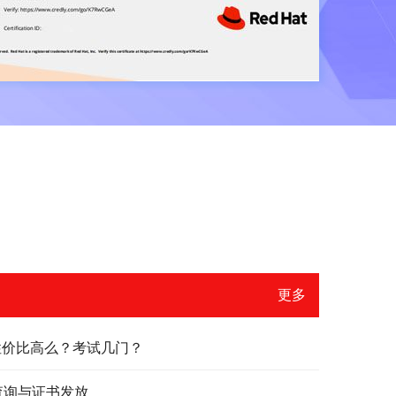
更多
？性价比高么？考试几门？
绩查询与证书发放