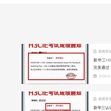
新闻资
新华三H3
完美通过
2026-0
新闻资
新华三认证