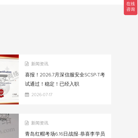
新闻资讯
喜报！2026.7月深信服安全SCSP-T考
试通过！稳定！已经入职
2026-07-17
新闻资讯
青岛红帽考场6.16日战报-恭喜李学员