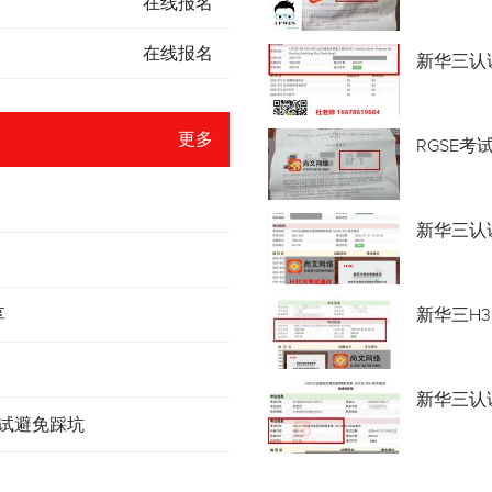
在线报名
在线报名
新华三认
更多
RGSE考
新华三认证
享
新华三H3
新华三认
考试避免踩坑