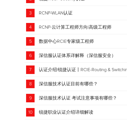
3
RCNP-WLAN认证
4
RCNP-云计算工程师方向|高级工程师
5
数据中心RCIE专家级工程师
6
深信服认证体系详解释（深信服安全）
7
认证介绍|锐捷认证丨RCIE-Routing & Swi
8
深信服技术认证目前有哪些？
9
深信服技术认证 考试注意事项有哪些？
10
锐捷职业认证介绍详细解读