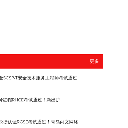
更多
全SCSP-T安全技术服务工程师考试通过
8.4号红帽RHCE考试通过！新出炉
锐捷认证RGSE考试通过！青岛尚文网络