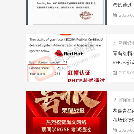
考试通过
2026-07
新闻资
青岛红帽考
RHCE考
2026-06
新闻资
恭喜青岛尚
考场锐捷R
2026-0