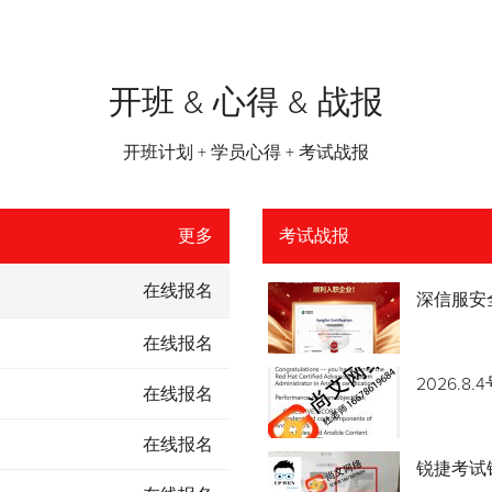
开班 & 心得 & 战报
开班计划 + 学员心得 + 考试战报
更多
考试战报
在线报名
深信服安
在线报名
2026.
在线报名
在线报名
锐捷考试