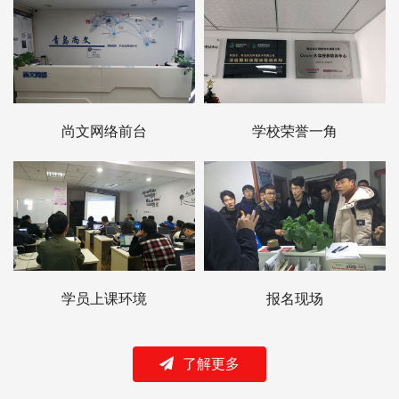
尚文网络前台
学校荣誉一角
学员上课环境
报名现场
了解更多