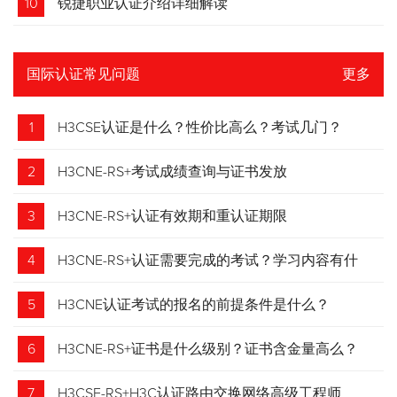
10
锐捷职业认证介绍详细解读
国际认证常见问题
更多
1
H3CSE认证是什么？性价比高么？考试几门？
2
H3CNE-RS+考试成绩查询与证书发放
3
H3CNE-RS+认证有效期和重认证期限
4
H3CNE-RS+认证需要完成的考试？学习内容有什
么？
5
H3CNE认证考试的报名的前提条件是什么？
6
H3CNE-RS+证书是什么级别？证书含金量高么？
7
H3CSE-RS+H3C认证路由交换网络高级工程师