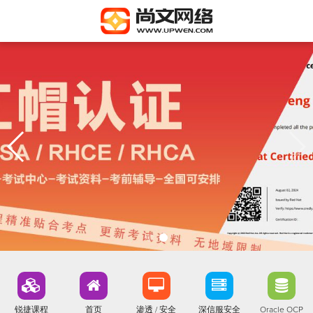
锐捷课程
首页
渗透 / 安全
深信服安全
Oracle OCP