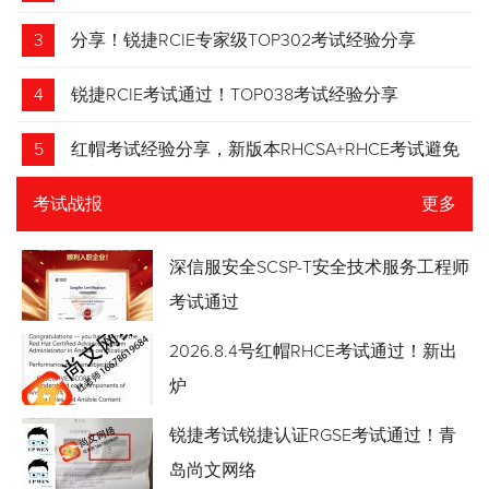
3
分享！锐捷RCIE专家级TOP302考试经验分享
4
锐捷RCIE考试通过！TOP038考试经验分享
5
红帽考试经验分享，新版本RHCSA+RHCE考试避免
踩坑
考试战报
更多
深信服安全SCSP-T安全技术服务工程师
考试通过
2026.8.4号红帽RHCE考试通过！新出
炉
锐捷考试锐捷认证RGSE考试通过！青
岛尚文网络