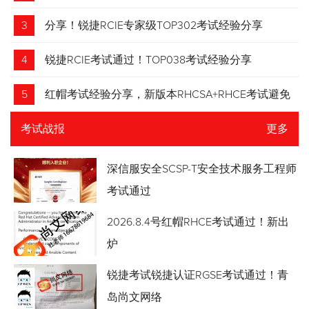
3
分享！锐捷RCIE专家级TOP302考试经验分享
4
锐捷RCIE考试通过！TOP038考试经验分享
5
红帽考试经验分享，新版本RHCSA+RHCE考试避免
踩坑
考试战报
更多
深信服安全SCSP-T安全技术服务工程师
考试通过
2026.8.4号红帽RHCE考试通过！新出
炉
锐捷考试锐捷认证RGSE考试通过！青
岛尚文网络