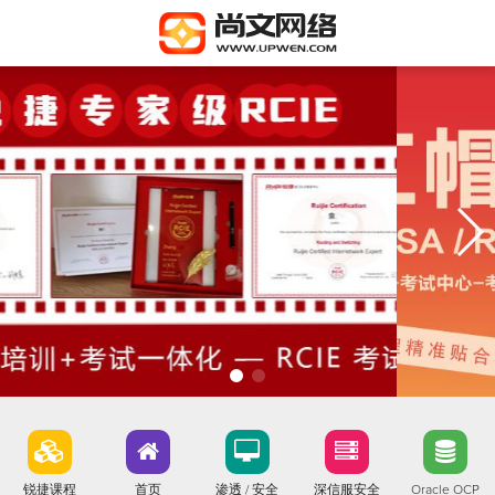
锐捷课程
首页
渗透 / 安全
深信服安全
Oracle OCP