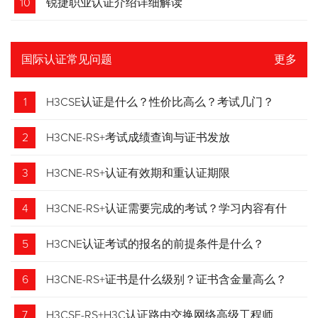
10
锐捷职业认证介绍详细解读
国际认证常见问题
更多
1
H3CSE认证是什么？性价比高么？考试几门？
2
H3CNE-RS+考试成绩查询与证书发放
3
H3CNE-RS+认证有效期和重认证期限
4
H3CNE-RS+认证需要完成的考试？学习内容有什
么？
5
H3CNE认证考试的报名的前提条件是什么？
6
H3CNE-RS+证书是什么级别？证书含金量高么？
7
H3CSE-RS+H3C认证路由交换网络高级工程师