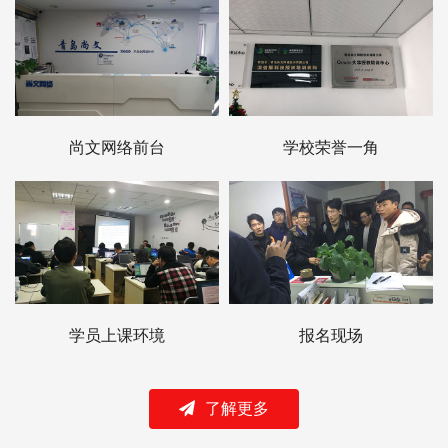
尚文网络前台
学校荣誉一角
学员上课环境
报名现场
了解更多