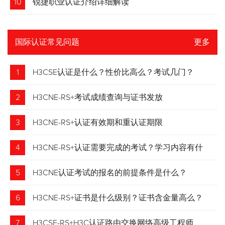
10
锐捷职业认证介绍详细解读
国际认证常见问题
更多
1
H3CSE认证是什么？性价比高么？考试几门？
2
H3CNE-RS+考试成绩查询与证书发放
3
H3CNE-RS+认证有效期和重认证期限
4
H3CNE-RS+认证需要完成的考试？学习内容有什
么？
5
H3CNE认证考试的报名的前提条件是什么？
6
H3CNE-RS+证书是什么级别？证书含金量高么？
7
H3CSE-RS+H3C认证路由交换网络高级工程师