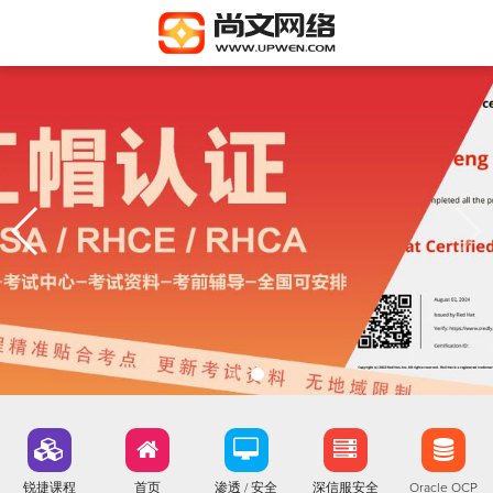
锐捷课程
首页
渗透 / 安全
深信服安全
Oracle OCP