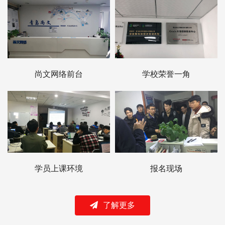
尚文网络前台
学校荣誉一角
学员上课环境
报名现场
了解更多