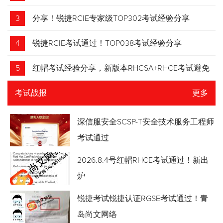
3
分享！锐捷RCIE专家级TOP302考试经验分享
4
锐捷RCIE考试通过！TOP038考试经验分享
5
红帽考试经验分享，新版本RHCSA+RHCE考试避免
踩坑
考试战报
更多
深信服安全SCSP-T安全技术服务工程师
考试通过
2026.8.4号红帽RHCE考试通过！新出
炉
锐捷考试锐捷认证RGSE考试通过！青
岛尚文网络