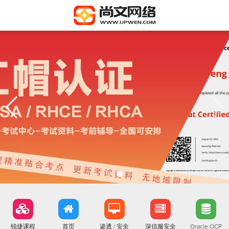
锐捷课程
首页
渗透 / 安全
深信服安全
Oracle OCP