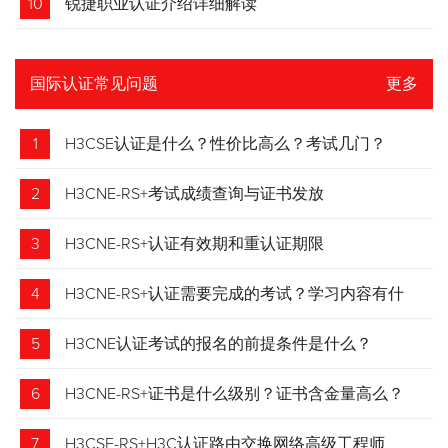
10
锐捷职业认证介绍详细解读
国际认证常见问题
更多
1
H3CSE认证是什么？性价比高么？考试几门？
2
H3CNE-RS+考试成绩查询与证书发放
3
H3CNE-RS+认证有效期和重认证期限
4
H3CNE-RS+认证需要完成的考试？学习内容有什
么？
5
H3CNE认证考试的报名的前提条件是什么？
6
H3CNE-RS+证书是什么级别？证书含金量高么？
7
H3CSE-RS+H3C认证路由交换网络高级工程师