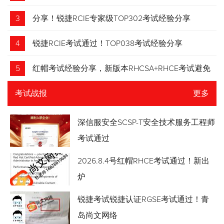
3
分享！锐捷RCIE专家级TOP302考试经验分享
4
锐捷RCIE考试通过！TOP038考试经验分享
5
红帽考试经验分享，新版本RHCSA+RHCE考试避免
踩坑
考试战报
更多
深信服安全SCSP-T安全技术服务工程师
考试通过
2026.8.4号红帽RHCE考试通过！新出
炉
锐捷考试锐捷认证RGSE考试通过！青
岛尚文网络