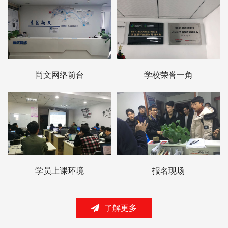
尚文网络前台
学校荣誉一角
学员上课环境
报名现场
了解更多