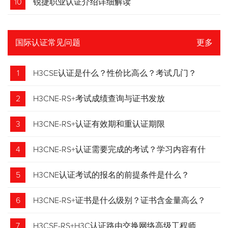
10
锐捷职业认证介绍详细解读
国际认证常见问题
更多
1
H3CSE认证是什么？性价比高么？考试几门？
2
H3CNE-RS+考试成绩查询与证书发放
3
H3CNE-RS+认证有效期和重认证期限
4
H3CNE-RS+认证需要完成的考试？学习内容有什
么？
5
H3CNE认证考试的报名的前提条件是什么？
6
H3CNE-RS+证书是什么级别？证书含金量高么？
7
H3CSE-RS+H3C认证路由交换网络高级工程师