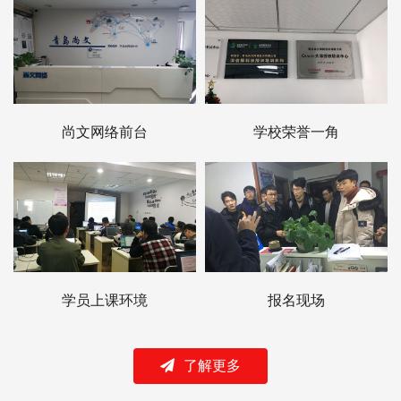
尚文网络前台
学校荣誉一角
学员上课环境
报名现场
了解更多