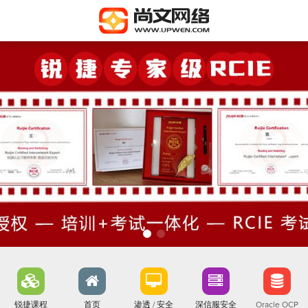
锐捷课程
首页
渗透 / 安全
深信服安全
Oracle OCP