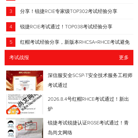
3
分享！锐捷RCIE专家级TOP302考试经验分享
4
锐捷RCIE考试通过！TOP038考试经验分享
5
红帽考试经验分享，新版本RHCSA+RHCE考试避免
踩坑
考试战报
更多
深信服安全SCSP-T安全技术服务工程师
考试通过
2026.8.4号红帽RHCE考试通过！新出
炉
锐捷考试锐捷认证RGSE考试通过！青
岛尚文网络