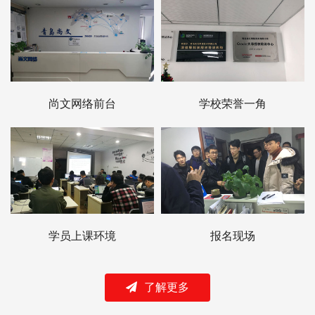
尚文网络前台
学校荣誉一角
学员上课环境
报名现场
了解更多