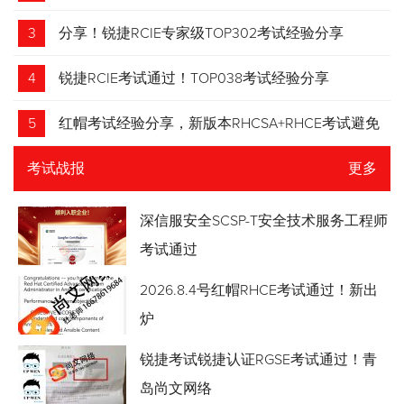
3
分享！锐捷RCIE专家级TOP302考试经验分享
4
锐捷RCIE考试通过！TOP038考试经验分享
5
红帽考试经验分享，新版本RHCSA+RHCE考试避免
踩坑
考试战报
更多
深信服安全SCSP-T安全技术服务工程师
考试通过
2026.8.4号红帽RHCE考试通过！新出
炉
锐捷考试锐捷认证RGSE考试通过！青
岛尚文网络