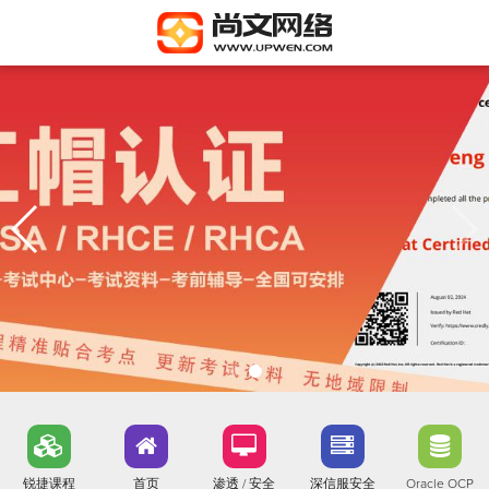
锐捷课程
首页
渗透 / 安全
深信服安全
Oracle OCP