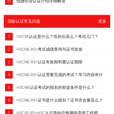
10
锐捷职业认证介绍详细解读
国际认证常见问题
更多
1
H3CSE认证是什么？性价比高么？考试几门？
2
H3CNE-RS+考试成绩查询与证书发放
3
H3CNE-RS+认证有效期和重认证期限
4
H3CNE-RS+认证需要完成的考试？学习内容有什
么？
5
H3CNE认证考试的报名的前提条件是什么？
6
H3CNE-RS+证书是什么级别？证书含金量高么？
7
H3CSE-RS+H3C认证路由交换网络高级工程师