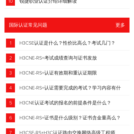
10
锐捷职业认证介绍详细解读
国际认证常见问题
更多
1
H3CSE认证是什么？性价比高么？考试几门？
2
H3CNE-RS+考试成绩查询与证书发放
3
H3CNE-RS+认证有效期和重认证期限
4
H3CNE-RS+认证需要完成的考试？学习内容有什
么？
5
H3CNE认证考试的报名的前提条件是什么？
6
H3CNE-RS+证书是什么级别？证书含金量高么？
7
H3CSE-RS+H3C认证路由交换网络高级工程师