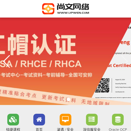
锐捷课程
首页
渗透 / 安全
深信服安全
Oracle OCP