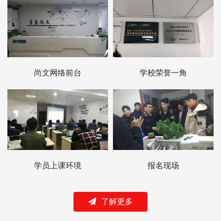
尚文网络前台
学校荣誉一角
学员上课环境
报名现场
了解更多