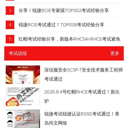
3
分享！锐捷RCIE专家级TOP302考试经验分享
4
锐捷RCIE考试通过！TOP038考试经验分享
5
红帽考试经验分享，新版本RHCSA+RHCE考试避免
踩坑
考试战报
更多
深信服安全SCSP-T安全技术服务工程师
考试通过
2026.8.4号红帽RHCE考试通过！新出
炉
锐捷考试锐捷认证RGSE考试通过！青
岛尚文网络