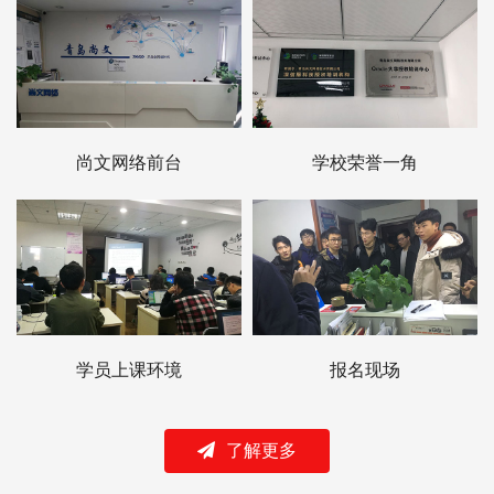
尚文网络前台
学校荣誉一角
学员上课环境
报名现场
了解更多