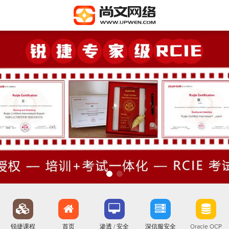
锐捷课程
首页
渗透 / 安全
深信服安全
Oracle OCP