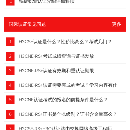
10
锐捷职业认证介绍详细解读
国际认证常见问题
更多
1
H3CSE认证是什么？性价比高么？考试几门？
2
H3CNE-RS+考试成绩查询与证书发放
3
H3CNE-RS+认证有效期和重认证期限
4
H3CNE-RS+认证需要完成的考试？学习内容有什
么？
5
H3CNE认证考试的报名的前提条件是什么？
6
H3CNE-RS+证书是什么级别？证书含金量高么？
7
H3CSE-RS+H3C认证路由交换网络高级工程师