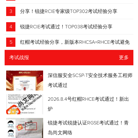
3
分享！锐捷RCIE专家级TOP302考试经验分享
4
锐捷RCIE考试通过！TOP038考试经验分享
5
红帽考试经验分享，新版本RHCSA+RHCE考试避免
踩坑
考试战报
更多
深信服安全SCSP-T安全技术服务工程师
考试通过
2026.8.4号红帽RHCE考试通过！新出
炉
锐捷考试锐捷认证RGSE考试通过！青
岛尚文网络